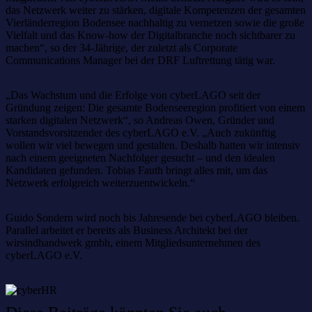
das Netzwerk weiter zu stärken, digitale Kompetenzen der gesamten
Vierländerregion Bodensee nachhaltig zu vernetzen sowie die große
Vielfalt und das Know-how der Digitalbranche noch sichtbarer zu
machen“, so der 34-Jährige, der zuletzt als Corporate
Communications Manager bei der DRF Luftrettung tätig war.
„Das Wachstum und die Erfolge von cyberLAGO seit der
Gründung zeigen: Die gesamte Bodenseeregion profitiert von einem
starken digitalen Netzwerk“, so Andreas Owen, Gründer und
Vorstandsvorsitzender des cyberLAGO e.V. „Auch zukünftig
wollen wir viel bewegen und gestalten. Deshalb hatten wir intensiv
nach einem geeigneten Nachfolger gesucht – und den idealen
Kandidaten gefunden. Tobias Fauth bringt alles mit, um das
Netzwerk erfolgreich weiterzuentwickeln.“
Guido Sondern wird noch bis Jahresende bei cyberLAGO bleiben.
Parallel arbeitet er bereits als Business Architekt bei der
wirsindhandwerk gmbh, einem Mitgliedsunternehmen des
cyberLAGO e.V.