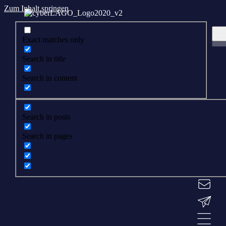
Zum Inhalt springen
Exact matches only
Search in title
Search in content
Search in posts
Search in pages