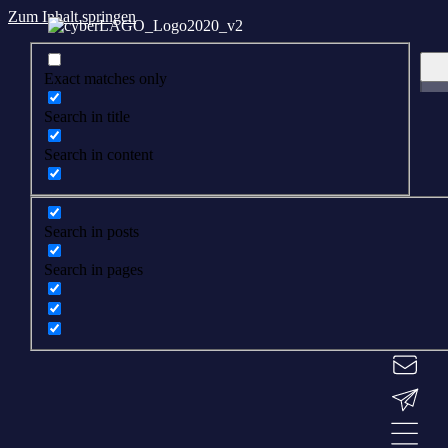
Zum Inhalt springen
Exact matches only
Search in title
Search in content
Search in posts
Search in pages