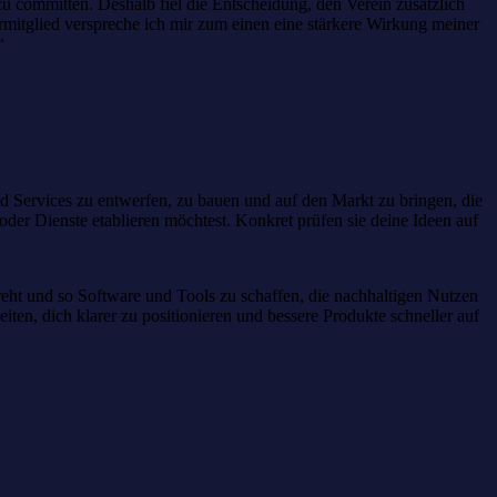
u committen. Deshalb fiel die Entscheidung, den Verein zusätzlich
rmitglied verspreche ich mir zum einen eine stärkere Wirkung meiner
“
und Services zu entwerfen, zu bauen und auf den Markt zu bringen, die
oder Dienste etablieren möchtest. Konkret prüfen sie deine Ideen auf
reht und so Software und Tools zu schaffen, die nachhaltigen Nutzen
en, dich klarer zu positionieren und bessere Produkte schneller auf