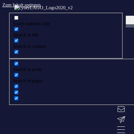
Zum Inhalt springen
Exact matches only
Search in title
Search in content
Search in posts
Search in pages