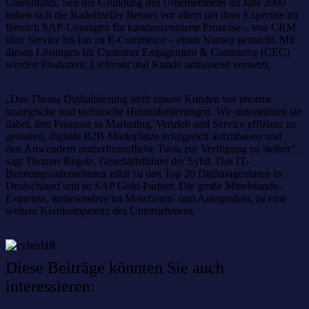
Consultants. Seit der Gründung des Unternehmens im Jahr 2000
haben sich die Radolfzeller Berater vor allem mit ihrer Expertise im
Bereich SAP-Lösungen für kundenzentrierte Prozesse – von CRM
über Service bis hin zu E-Commerce – einen Namen gemacht. Mit
diesen Lösungen für Customer Engagement & Commerce (CEC)
werden Produzent, Lieferant und Kunde umfassend vernetzt.
„Das Thema Digitalisierung stellt unsere Kunden vor enorme
strategische und technische Herausforderungen. Wir unterstützen sie
dabei, ihre Prozesse in Marketing, Vertrieb und Service effizient zu
gestalten, digitale B2B-Marktplätze erfolgreich aufzubauen und
den Anwendern nutzerfreundliche Tools zur Verfügung zu stellen“,
sagt Thomas Regele, Geschäftsführer der Sybit. Das IT-
Beratungsunternehmen zählt zu den Top 20 Digitalagenturen in
Deutschland und ist SAP Gold-Partner. Die große Mittelstands-
Expertise, insbesondere im Maschinen- und Anlagenbau, ist eine
weitere Kernkompetenz des Unternehmens.
Diese Beiträge könnten Sie auch
interessieren: