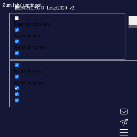
Zum Inhalt springen
Exact matches only
Search in title
Search in content
Search in posts
Search in pages