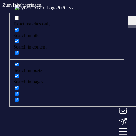
Zum Inhalt springen
Exact matches only
Search in title
Search in content
Search in posts
Search in pages