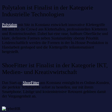
Polytalon ist Finalist in der Kategorie
Industrielle Technologien
Polytalon
mit Sitz in Konstanz entwickelt innovative Klettergriffe
mit und für die Crowd aus Kletterhallen, professionellen Kletterern
und Routenschrauber. Dabei hat eine raue, haltbare Oberfläche und
klare, definierte Formen neben Sustainability oberste Priorität.
Leidenschaftlich werden die Formen in der In-House Produktion in
Handarbeit geshaped und die Klettergriffe teilautomatisiert
hergestellt.
ShoeFitter ist Finalist in der Kategorie IKT,
Medien- und Kreativwirtschaft
Das Start-up
ShoeFitter
aus Konstanz ermöglicht es Online-Kunden,
die perfekte Schuhgröße sofort zu bestellen, nur mit ihrem
Smartphone. Lästige und kostenintensive Retouren gehören damit
der Vergangenheit an.