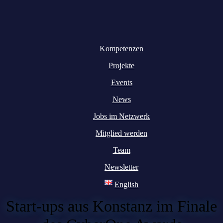
Kompetenzen
Projekte
Events
News
Jobs im Netzwerk
Mitglied werden
Team
Newsletter
English
Start-ups aus Konstanz im Finale