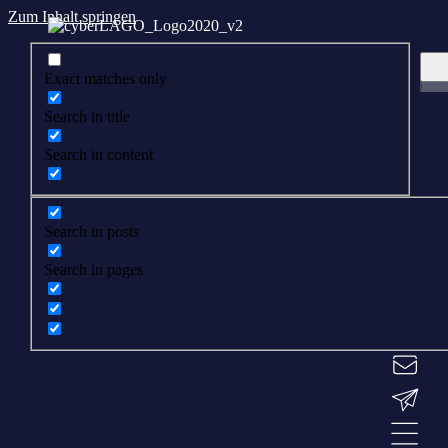
Zum Inhalt springen
Exact matches only
Search in title
Search in content
Search in posts
Search in pages