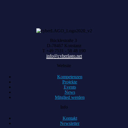
Bücklestraße 3
D-78467 Konstanz
T +49 7531 - 58 48 190
info@cyberlago.net
Website
Kompetenzen
Projekte
Events
News
Mitglied werden
Info
Kontakt
Newsletter