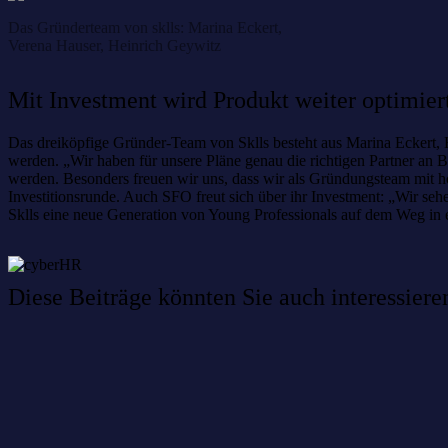
Das Gründerteam von sklls: Marina Eckert,
Verena Hauser, Heinrich Geywitz
Mit Investment wird Produkt weiter optimier
Das dreiköpfige Gründer-Team von Sklls besteht aus Marina Eckert, 
werden. „Wir haben für unsere Pläne genau die richtigen Partner a
werden. Besonders freuen wir uns, dass wir als Gründungsteam mit 
Investitionsrunde. Auch SFO freut sich über ihr Investment: „Wir seh
Sklls eine neue Generation von Young Professionals auf dem Weg in e
Diese Beiträge könnten Sie auch interessiere
Willkommen im Netzwerk: sinustek