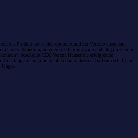
oll das Produkt nun weiter optimiert und der Vertrieb ausgebaut
em Unternehmertum, von deren Erfahrung wir nachhaltig profitieren
konnten“, beschreibt CEO Verena Hauser die erfolgreiche
ten Coaching-Lösung und glauben daran, dass es das Team schafft, mit
n Unger.