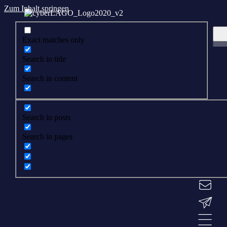
Zum Inhalt springen
Exact matches only
Search in title
Search in content
Search in posts
Search in pages