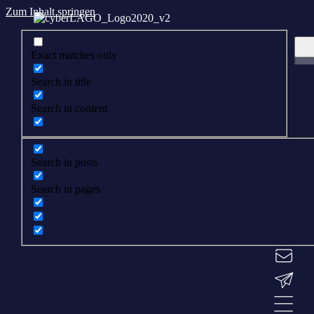
Zum Inhalt springen
Exact matches only
Search in title
Search in content
Search in posts
Search in pages