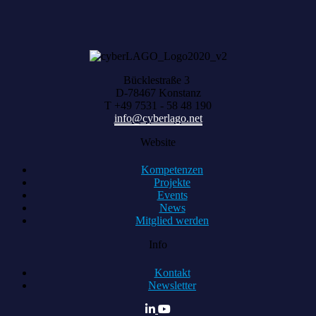
Bücklestraße 3
D-78467 Konstanz
T +49 7531 - 58 48 190
info@cyberlago.net
Website
Kompetenzen
Projekte
Events
News
Mitglied werden
Info
Kontakt
Newsletter