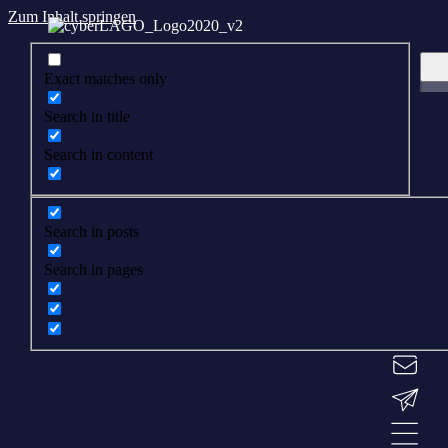
Zum Inhalt springen
Exact matches only
Search in title
Search in content
Search in posts
Search in pages