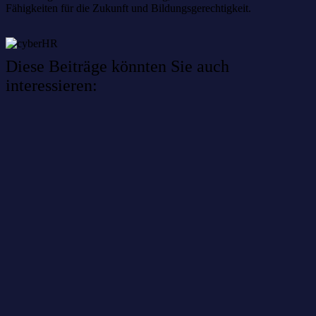
Fähigkeiten für die Zukunft und Bildungsgerechtigkeit.
Diese Beiträge könnten Sie auch
interessieren:
Willkommen im Netzwerk: sinustek
Willkommen im Netzwerk: kask.bio