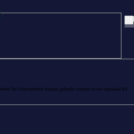
e
ngebote für Unternehmen können gebucht werden sowie regionale KI-