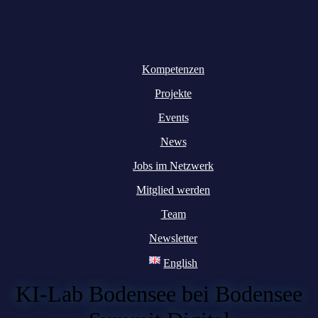
Kompetenzen
Projekte
Events
News
Jobs im Netzwerk
Mitglied werden
Team
Newsletter
English
KI-Lab Bodensee bei Bodensee