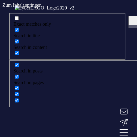
Zum Inhalt springen
Exact matches only
Search in title
Search in content
Search in posts
Search in pages