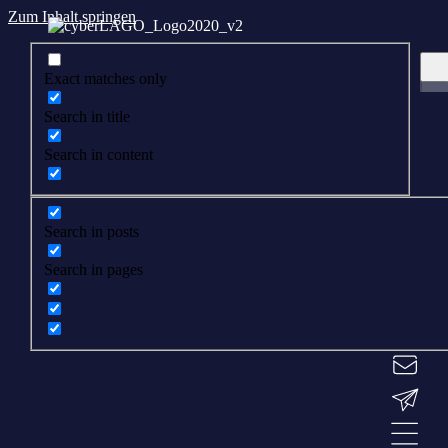
Zum Inhalt springen
Exact matches only
Search in title
Search in content
Search in posts
Search in pages