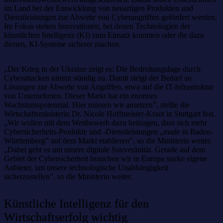
im Land bei der Entwicklung von neuartigen Produkten und
Dienstleistungen zur Abwehr von Cyberangriffen gefördert werden.
Im Fokus stehen Innovationen, bei denen Technologien der
künstlichen Intelligenz (KI) zum Einsatz kommen oder die dazu
dienen, KI-Systeme sicherer machen.
„Der Krieg in der Ukraine zeigt es: Die Bedrohungslage durch
Cyberattacken nimmt ständig zu. Damit steigt der Bedarf an
Lösungen zur Abwehr von Angriffen, etwa auf die IT-Infrastruktur
von Unternehmen. Dieser Markt hat ein enormes
Wachstumspotenzial. Hier müssen wir ansetzen”, stellte die
Wirtschaftsministerin Dr. Nicole Hoffmeister-Kraut in Stuttgart fest.
„Wir wollen mit dem Wettbewerb dazu beitragen, dass sich mehr
Cybersicherheits-Produkte und -Dienstleistungen „made in Baden-
Württemberg” auf dem Markt etablieren”, so die Ministerin weiter.
„Dabei geht es um unsere digitale Souveränität. Gerade auf dem
Gebiet der Cybersicherheit brauchen wir in Europa starke eigene
Anbieter, um unsere technologische Unabhängigkeit
sicherzustellen”, so die Ministerin weiter.
Künstliche Intelligenz für den
Wirtschaftserfolg wichtig