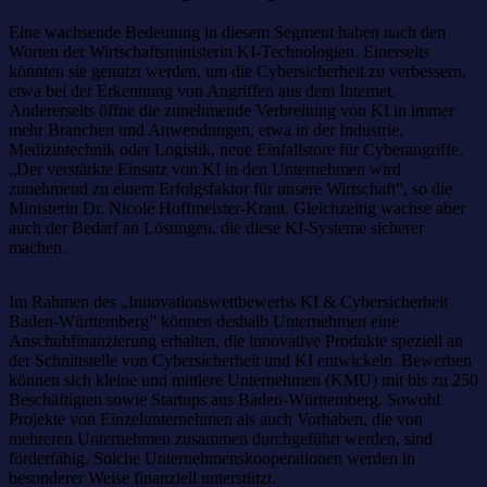
Eine wachsende Bedeutung in diesem Segment haben nach den
Worten der Wirtschaftsministerin KI-Technologien. Einerseits
könnten sie genutzt werden, um die Cybersicherheit zu verbessern,
etwa bei der Erkennung von Angriffen aus dem Internet.
Andererseits öffne die zunehmende Verbreitung von KI in immer
mehr Branchen und Anwendungen, etwa in der Industrie,
Medizintechnik oder Logistik, neue Einfallstore für Cyberangriffe.
„Der verstärkte Einsatz von KI in den Unternehmen wird
zunehmend zu einem Erfolgsfaktor für unsere Wirtschaft”, so die
Ministerin Dr. Nicole Hoffmeister-Kraut. Gleichzeitig wachse aber
auch der Bedarf an Lösungen, die diese KI-Systeme sicherer
machen.
Im Rahmen des „Innovationswettbewerbs KI & Cybersicherheit
Baden-Württemberg” können deshalb Unternehmen eine
Anschubfinanzierung erhalten, die innovative Produkte speziell an
der Schnittstelle von Cybersicherheit und KI entwickeln. Bewerben
können sich kleine und mittlere Unternehmen (KMU) mit bis zu 250
Beschäftigten sowie Startups aus Baden-Württemberg. Sowohl
Projekte von Einzelunternehmen als auch Vorhaben, die von
mehreren Unternehmen zusammen durchgeführt werden, sind
förderfähig. Solche Unternehmenskooperationen werden in
besonderer Weise finanziell unterstützt.