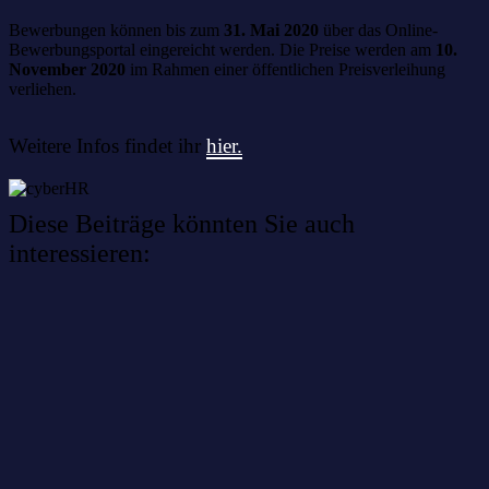
Bewerbungen können bis zum
31. Mai 2020
über das Online-
Bewerbungsportal eingereicht werden. Die Preise werden am
10.
November 2020
im Rahmen einer öffentlichen Preisverleihung
verliehen.
Weitere Infos findet ihr
hier.
Diese Beiträge könnten Sie auch
interessieren:
Willkommen im Netzwerk: sinustek