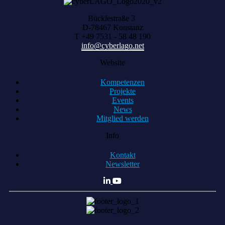
Bücklestraße 3
D-78467 Konstanz
T +49 7531 - 58 48 190
info@cyberlago.net
Website
Kompetenzen
Projekte
Events
News
Mitglied werden
Info
Kontakt
Newsletter