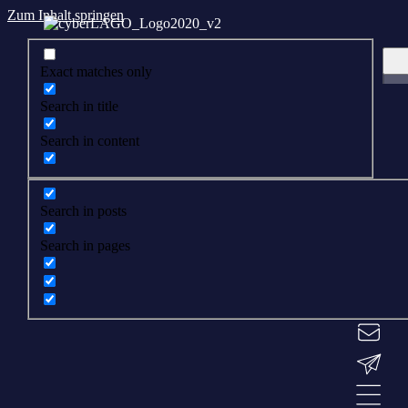
Zum Inhalt springen
Exact matches only
Search in title
Search in content
Search in posts
Search in pages