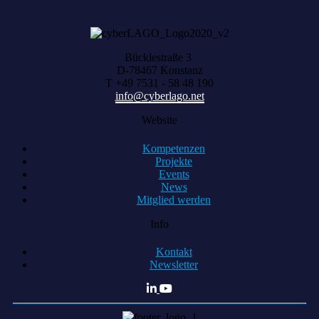
Bücklestraße 3
D-78467 Konstanz
T +49 7531 - 58 48 190
info@cyberlago.net
Website
Kompetenzen
Projekte
Events
News
Mitglied werden
Info
Kontakt
Newsletter