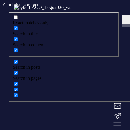
Zum Inhalt springen
Exact matches only
Search in title
Search in content
Search in posts
Search in pages