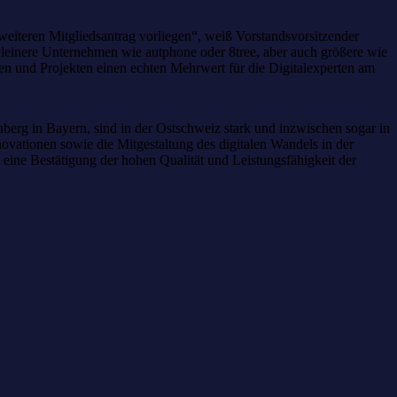
weiteren Mitgliedsantrag vorliegen“, weiß Vorstandsvorsitzender
kleinere Unternehmen wie autphone oder 8tree, aber auch größere wie
ten und Projekten einen echten Mehrwert für die Digitalexperten am
nberg in Bayern, sind in der Ostschweiz stark und inzwischen sogar in
ovationen sowie die Mitgestaltung des digitalen Wandels in der
eine Bestätigung der hohen Qualität und Leistungsfähigkeit der