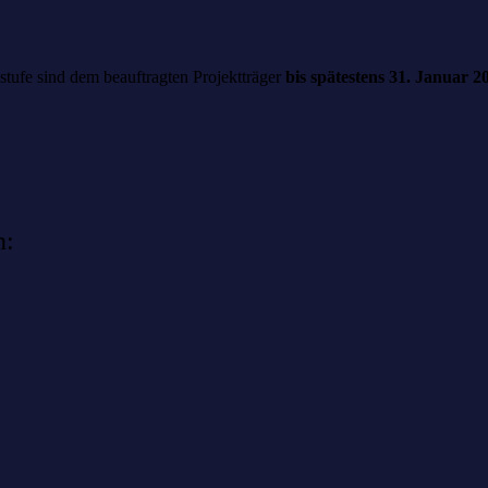
sstufe sind dem beauftragten Projektträger
bis spätestens 31. Januar 2
n: