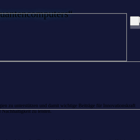
Quantencomputers“
en zu unterstützen und damit wichtige Beiträge für Innovationskraft
Nachhaltigkeit zu leisten.