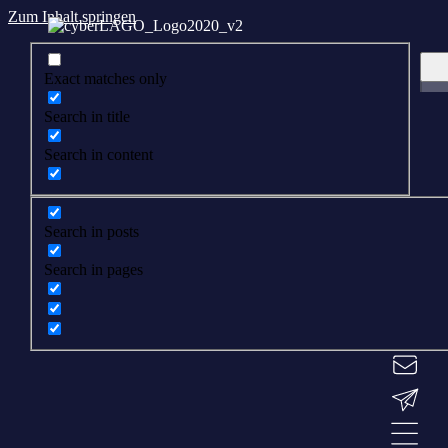
Zum Inhalt springen
Exact matches only
Search in title
Search in content
Search in posts
Search in pages