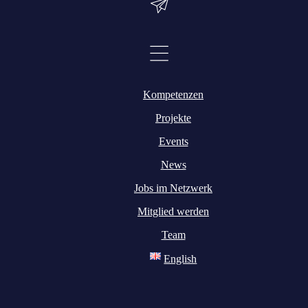
Kompetenzen
Projekte
Events
News
Jobs im Netzwerk
Mitglied werden
Team
English
ählt, was zusammenwächst