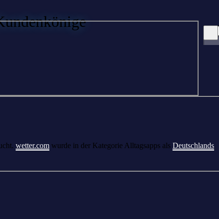
 Kundenkönige
ucht.
wetter.com
wurde in der Kategorie Alltagsapps als
Deutschlands