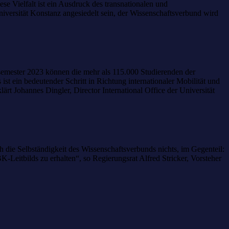
 Vielfalt ist ein Ausdruck des transnationalen und
iversität Konstanz angesiedelt sein, der Wissenschaftsverbund wird
ersemester 2023 können die mehr als 115.000 Studierenden der
 ein bedeutender Schritt in Richtung internationaler Mobilität und
ärt Johannes Dingler, Director International Office der Universität
ie Selbständigkeit des Wissenschaftsverbunds nichts, im Gegenteil:
-Leitbilds zu erhalten“, so Regierungsrat Alfred Stricker, Vorsteher