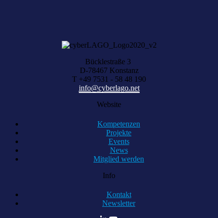
KOMPETENZ ANFRAGEN
Bücklestraße 3
D-78467 Konstanz
T +49 7531 - 58 48 190
info@cyberlago.net
Website
Kompetenzen
Projekte
Events
News
Mitglied werden
Info
Kontakt
Newsletter