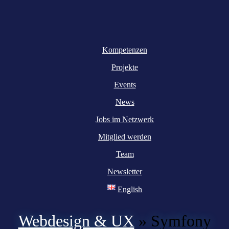
Kompetenzen
Projekte
Events
News
Jobs im Netzwerk
Mitglied werden
Team
Newsletter
English
Webdesign & UX
»
Symfony