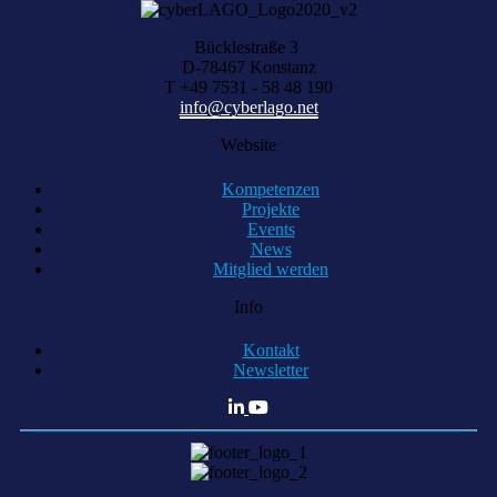
Bücklestraße 3
D-78467 Konstanz
T +49 7531 - 58 48 190
info@cyberlago.net
Website
Kompetenzen
Projekte
Events
News
Mitglied werden
Info
Kontakt
Newsletter