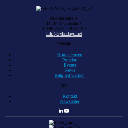
Bücklestraße 3
D-78467 Konstanz
T +49 7531 - 58 48 190
info@cyberlago.net
Website
Kompetenzen
Projekte
Events
News
Mitglied werden
Info
Kontakt
Newsletter