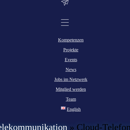
Kompetenzen
Projekte
Events
News
Jobs im Netzwerk
Mitglied werden
Team
English
elekommunikation
»
Cloud-Telefon