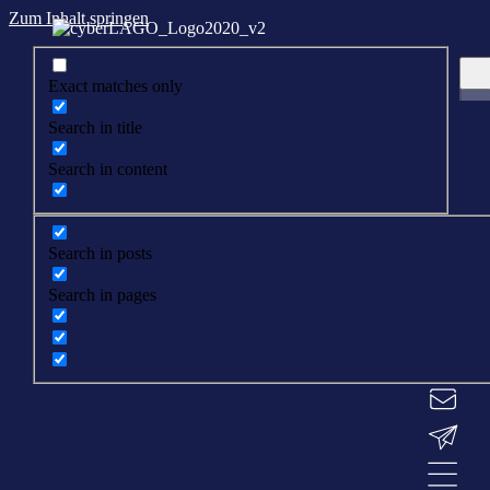
Zum Inhalt springen
Exact matches only
Search in title
Search in content
Search in posts
Search in pages