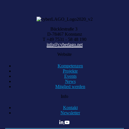
KOMPETENZ ANFRAGEN
Bücklestraße 3
D-78467 Konstanz
T +49 7531 - 58 48 190
info@cyberlago.net
Website
Kompetenzen
Projekte
Events
News
Mitglied werden
Info
Kontakt
Newsletter