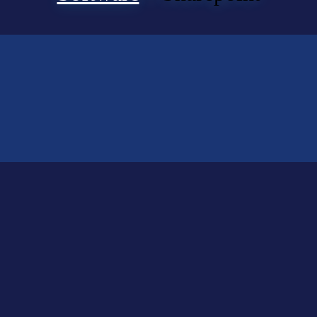
ts gefunden?
lfen Ihnen bei der Suche nach dem richtigen Experten gerne weiter.
KOMPETENZ ANFRAGEN