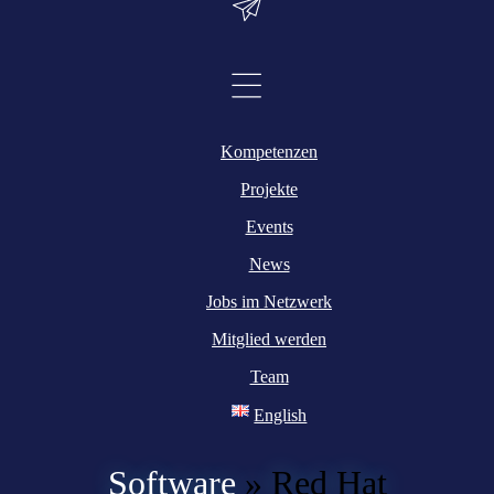
Kompetenzen
Projekte
Events
News
Jobs im Netzwerk
Mitglied werden
Team
English
Software
»
Red Hat