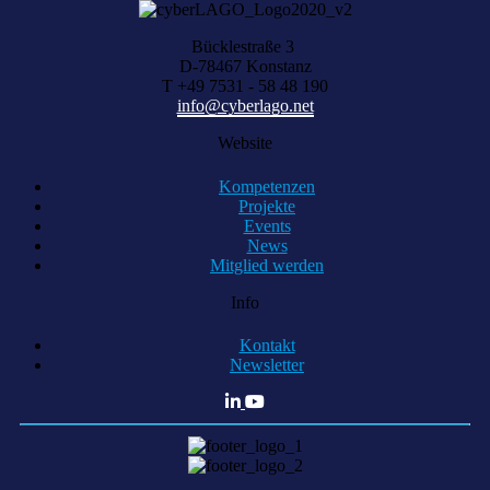
Bücklestraße 3
D-78467 Konstanz
T +49 7531 - 58 48 190
info@cyberlago.net
Website
Kompetenzen
Projekte
Events
News
Mitglied werden
Info
Kontakt
Newsletter