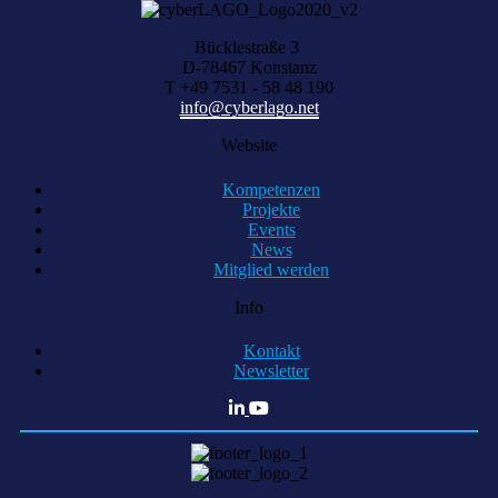
Bücklestraße 3
D-78467 Konstanz
T +49 7531 - 58 48 190
info@cyberlago.net
Website
Kompetenzen
Projekte
Events
News
Mitglied werden
Info
Kontakt
Newsletter