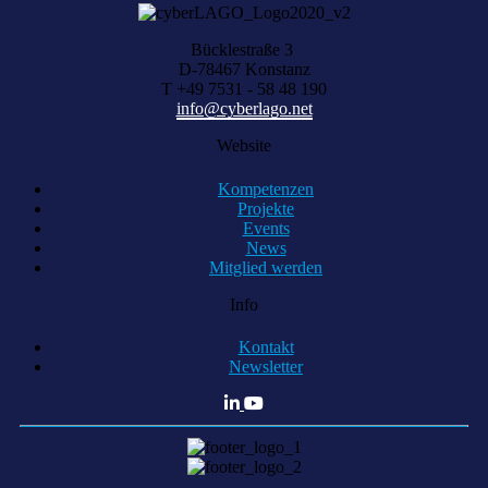
Bücklestraße 3
D-78467 Konstanz
T +49 7531 - 58 48 190
info@cyberlago.net
Website
Kompetenzen
Projekte
Events
News
Mitglied werden
Info
Kontakt
Newsletter