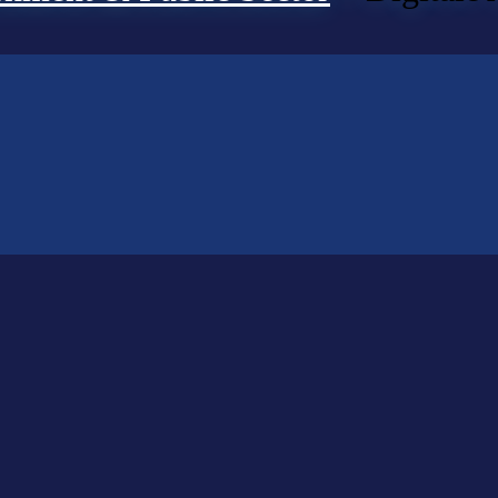
ts gefunden?
lfen Ihnen bei der Suche nach dem richtigen Experten gerne weiter.
KOMPETENZ ANFRAGEN