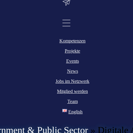
Kompetenzen
Projekte
Events
News
Jobs im Netzwerk
Mitglied werden
Team
English
nment & Public Sector
»
Digitale