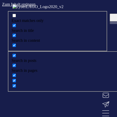
Zum Inhalt springen
Exact matches only
Search in title
Search in content
Search in posts
Search in pages