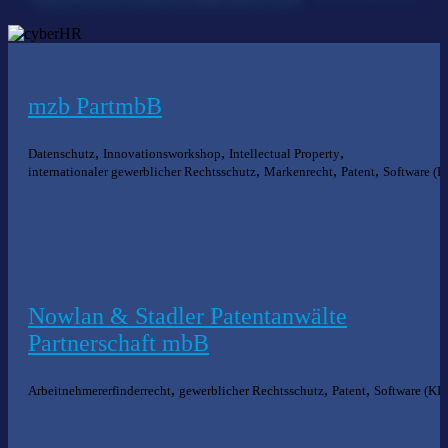
mzb PartmbB
,
,
,
Datenschutz
Innovationsworkshop
Intellectual Property
,
,
,
internationaler gewerblicher Rechtsschutz
Markenrecht
Patent
Software (K
Nowlan & Stadler Patentanwälte
Partnerschaft mbB
,
,
,
Arbeitnehmererfinderrecht
gewerblicher Rechtsschutz
Patent
Software (KI)