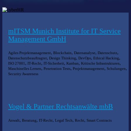
mITSM Munich Institute for IT Service
Management GmbH
,
,
,
,
Agiles Projektmanagement
Blockchain
Datenanalyse
Datenschutz
,
,
,
,
Datenschutzbeauftragter
Design Thinking
DevOps
Ethical Hacking
,
,
,
,
,
ISO 27001
IT-Recht
IT-Sicherheit
Kanban
Kritische Infrastrukturen
,
,
,
,
Maschinelles Lernen
Penetration Tests
Projektmanagement
Schulungen
Security Awareness
Vogel & Partner Rechtsanwälte mbB
,
,
,
,
,
Anwalt
Beratung
IT-Recht
Legal Tech
Recht
Smart Contracts