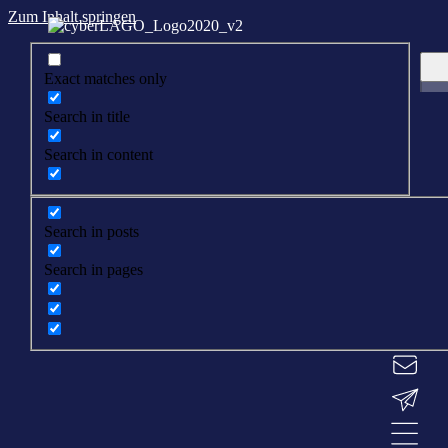
Zum Inhalt springen
Exact matches only
Search in title
Search in content
Search in posts
Search in pages