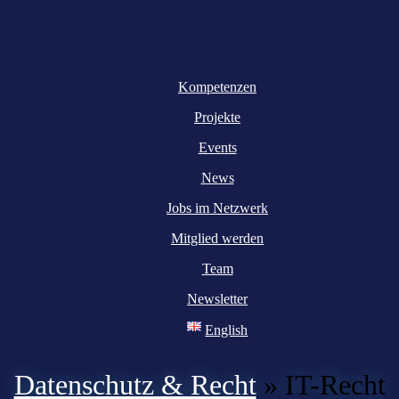
Kompetenzen
Projekte
Events
News
Jobs im Netzwerk
Mitglied werden
Team
Newsletter
English
Datenschutz & Recht
»
IT-Recht