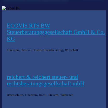
ECOVIS RTS BW
Steuerberatungsgesellschaft GmbH & Co.
KG
,
,
,
Finanzen
Steuern
Unternehmensberatung
Wirtschaft
reichert & reichert steuer- und
rechtsberatungsgesellschaft mbH
,
,
,
,
Datenschutz
Finanzen
Recht
Steuern
Wirtschaft