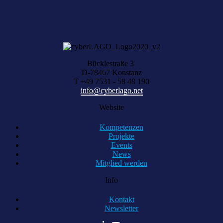
KOMPETENZ ANFRAGEN
Bücklestraße 3
D-78467 Konstanz
T +49 7531 - 58 48 190
info@cyberlago.net
Website
Kompetenzen
Projekte
Events
News
Mitglied werden
Info
Kontakt
Newsletter