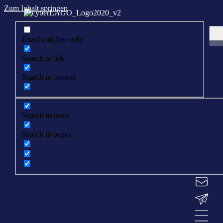
Zum Inhalt springen
Exact matches only
Search in title
Search in content
Search in posts
Search in pages