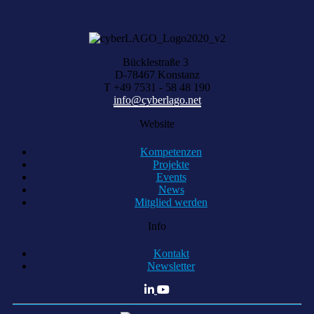
Bücklestraße 3
D-78467 Konstanz
T +49 7531 - 58 48 190
info@cyberlago.net
Website
Kompetenzen
Projekte
Events
News
Mitglied werden
Info
Kontakt
Newsletter