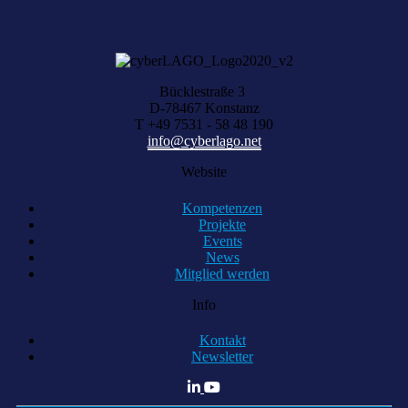
KOMPETENZ ANFRAGEN
Bücklestraße 3
D-78467 Konstanz
T +49 7531 - 58 48 190
info@cyberlago.net
Website
Kompetenzen
Projekte
Events
News
Mitglied werden
Info
Kontakt
Newsletter