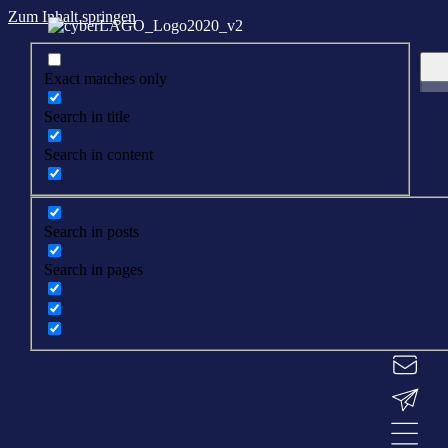
Zum Inhalt springen
Exact matches only
Search in title
Search in content
Search in posts
Search in pages