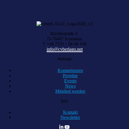
KOMPETENZ ANFRAGEN
Bücklestraße 3
D-78467 Konstanz
T +49 7531 - 58 48 190
info@cyberlago.net
Website
Kompetenzen
Projekte
Events
News
Mitglied werden
Info
Kontakt
Newsletter