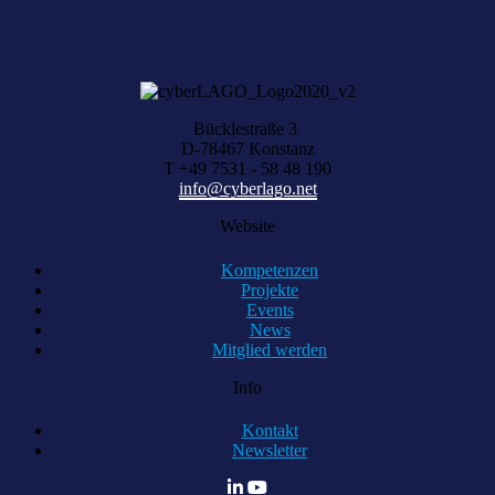
KOMPETENZ ANFRAGEN
Bücklestraße 3
D-78467 Konstanz
T +49 7531 - 58 48 190
info@cyberlago.net
Website
Kompetenzen
Projekte
Events
News
Mitglied werden
Info
Kontakt
Newsletter