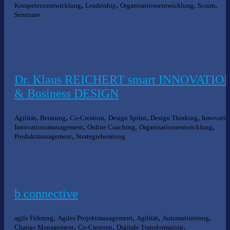
,
,
,
,
Kompetenzentwicklung
Leadership
Organisationsentwicklung
Scrum
Seminare
Dr. Klaus REICHERT smart INNOVATIO
& Business DESIGN
,
,
,
,
,
Agilität
Beratung
Co-Creation
Design Sprint
Design Thinking
Innovatio
,
,
,
Innovationsmanagement
Online Coaching
Organisationsentwicklung
,
Produktmanagement
Strategieberatung
b connective
,
,
,
,
agile Führung
Agiles Projektmanagement
Agilität
Automatisierung
,
,
,
Change Management
Co-Creation
Digitale Transformation