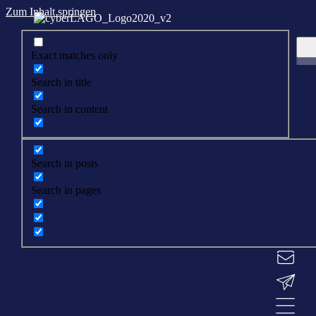
Zum Inhalt springen
Exact matches only
Search in title
Search in content
Search in posts
Search in pages