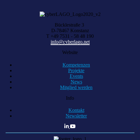
Bücklestraße 3
D-78467 Konstanz
T +49 7531 - 58 48 190
info@cyberlago.net
Website
Kompetenzen
Projekte
Events
News
Mitglied werden
Info
Kontakt
Newsletter