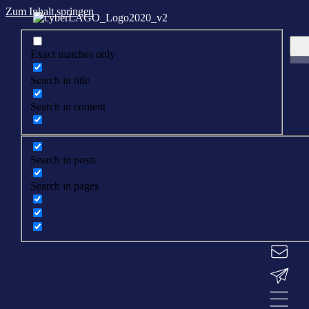
Zum Inhalt springen
Exact matches only
Search in title
Search in content
Search in posts
Search in pages