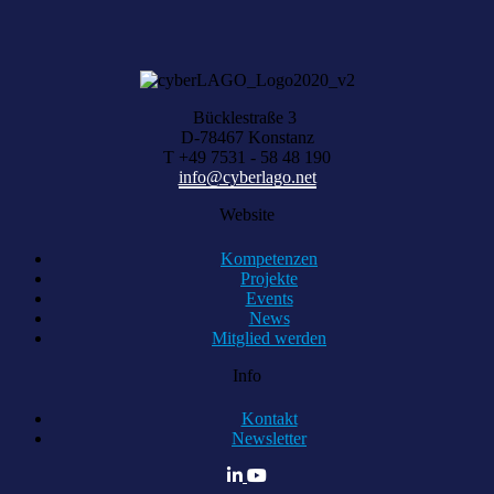
KOMPETENZ ANFRAGEN
Bücklestraße 3
D-78467 Konstanz
T +49 7531 - 58 48 190
info@cyberlago.net
Website
Kompetenzen
Projekte
Events
News
Mitglied werden
Info
Kontakt
Newsletter