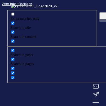
Zum Inhalt springen
Exact matches only
Search in title
Search in content
Search in posts
Search in pages