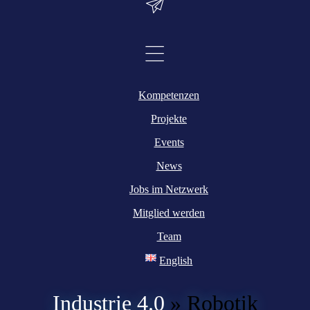
Kompetenzen
Projekte
Events
News
Jobs im Netzwerk
Mitglied werden
Team
English
Industrie 4.0
»
Robotik