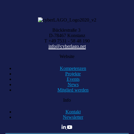
KOMPETENZ ANFRAGEN
Bücklestraße 3
D-78467 Konstanz
T +49 7531 - 58 48 190
info@cyberlago.net
Website
Kompetenzen
Projekte
Events
News
Mitglied werden
Info
Kontakt
Newsletter