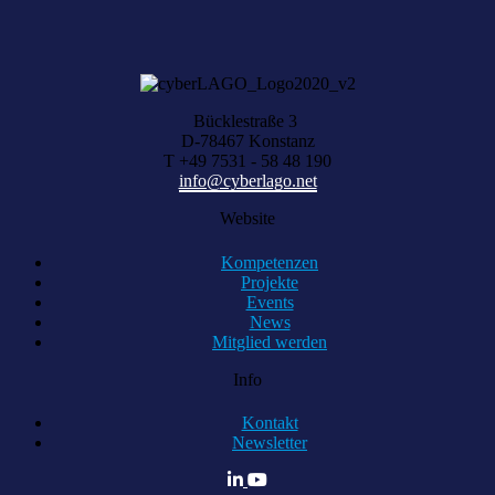
KOMPETENZ ANFRAGEN
Bücklestraße 3
D-78467 Konstanz
T +49 7531 - 58 48 190
info@cyberlago.net
Website
Kompetenzen
Projekte
Events
News
Mitglied werden
Info
Kontakt
Newsletter