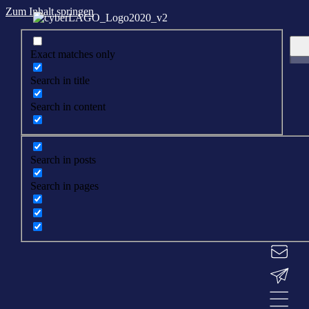
Zum Inhalt springen
Exact matches only
Search in title
Search in content
Search in posts
Search in pages